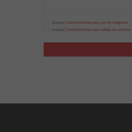
Acepto
Consentimiento para uso de imágenes
Acepto
Consentimiento para salidas de ciclismo