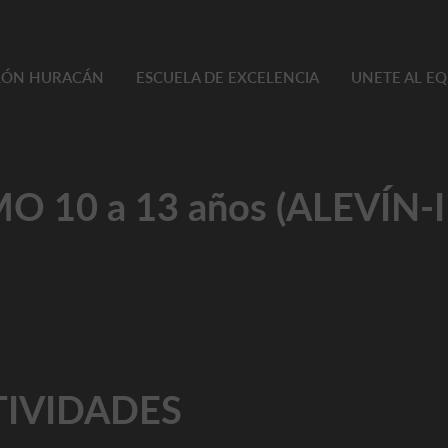
TLÓN HURACÁN
ESCUELA DE EXCELENCIA
UNETE AL E
O 10 a 13 años (ALEVÍN-
TIVIDADES