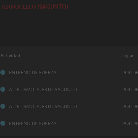
INTERNUCLEOS
(SAGUNTO)
Actividad
Lugar
ENTRENO DE FUERZA
POLID
ATLETISMO PUERTO SAGUNTO
POLID
ATLETISMO PUERTO SAGUNTO
POLID
ENTRENO DE FUERZA
POLID