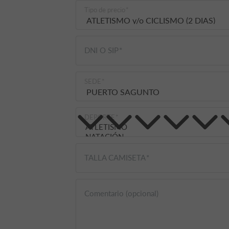
Tipo de precio
DNI O SIP
SEDE
DEPORTE
TALLA CAMISETA
Comentario (opcional)