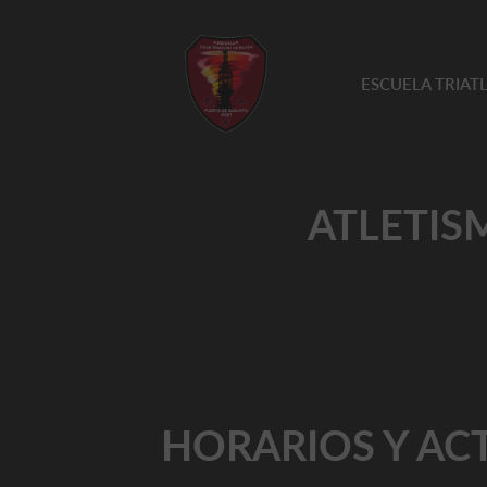
ESCUELA TRIA
ATLETISM
HORARIOS Y AC