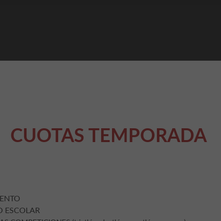
CUOTAS TEMPORADA
IENTO
O ESCOLAR